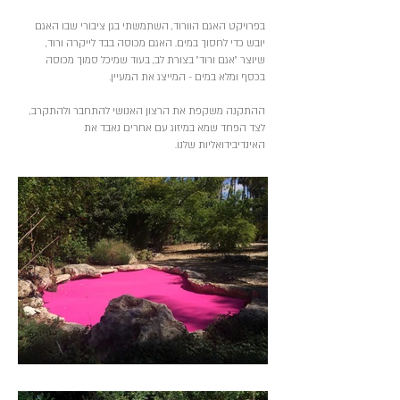
בפרויקט האגם הוורוד, השתמשתי בגן ציבורי שבו האגם
יובש כדי לחסוך במים. האגם מכוסה בבד לייקרה ורוד,
שיוצר "אגם ורוד" בצורת לב, בעוד שמיכל סמוך מכוסה
בכסף ומלא במים - המייצג את המעיין.
ההתקנה משקפת את הרצון האנושי להתחבר ולהתקרב,
לצד הפחד שמא במיזוג עם אחרים נאבד את
האינדיבידואליות שלנו.